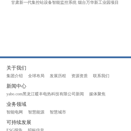
甘肃新一代集控站设备智能监控系统 烟台万华新工业园项目
关于我们
集团介绍
全球布局
发展历程
资源资质
联系我们
新闻中心
yabo.com黑龙江暖丰电热科技有限公司新闻
媒体聚焦
业务领域
智能电网
智慧能源
智慧城市
可持续发展
ESG报告
招标信息