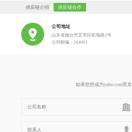
供应链介绍
供应链合作
公司地址
山东省烟台市芝罘区机场路2号
公司邮编：264001
如果您想成为yabo.c