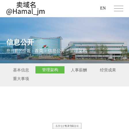
EN
信息公开
首页
信息公开
管理架构
您当前的位置：
>
>
管理架构
基本信息
人事薪酬
经营成果
重大事项