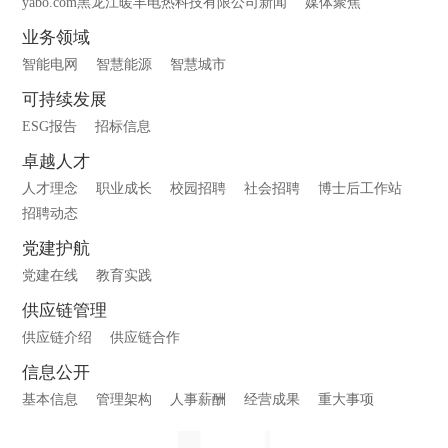
yabo.com黑龙江暖丰电热科技有限公司新闻
媒体聚焦
业务领域
智能电网
智慧能源
智慧城市
可持续发展
ESG报告
招标信息
卓越人才
人才理念
职业成长
校园招聘
社会招聘
博士后工作站
招聘动态
党建护航
党建在线
教育实践
供应链管理
供应链介绍
供应链合作
信息公开
基本信息
管理架构
人事薪酬
经营成果
重大事项