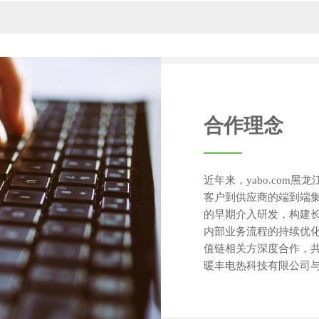
合作理念
近年来，yabo.com
客户到供应商的端到端
的早期介入研发，构建
内部业务流程的持续优
值链相关方深度合作，共同
暖丰电热科技有限公司