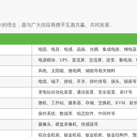
、合作的理念，愿与广大供应商携手互惠共赢、共同发展。
电阻、电容、电感、晶振、光耦、集成电路、继电器、
电源模块、UPS、直流屏、交流屏、逆变、蓄电池、
风电、太阳能、微电网、储能等相关物料
电缆、端子、按钮、开关、排针排母、插头、插座等
变电站自动化装置、通信装置、安全装置、表计等
微机、工作站、服务器、存储、交换机、KVM、延
操作系统、数据库、组态软件、中间件等
摄像头、硬盘录像机、传感器等
铝合金机箱、钣金机箱、钣金机柜、钣金结构件、预