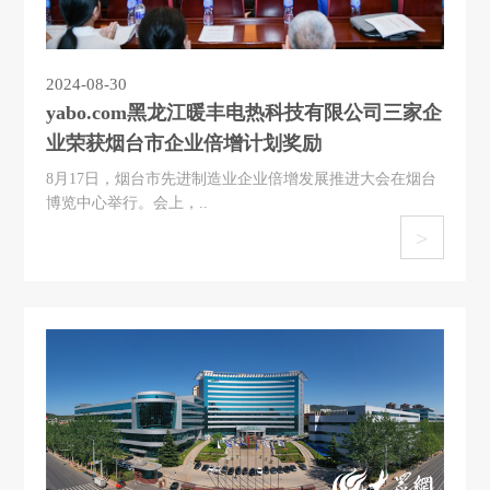
2024-08-30
yabo.com黑龙江暖丰电热科技有限公司三家企
业荣获烟台市企业倍增计划奖励
8月17日，烟台市先进制造业企业倍增发展推进大会在烟台
博览中心举行。会上，..
>