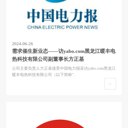
2024-06-26
需求催生新业态——访yabo.com黑龙江暖丰电
热科技有限公司副董事长方正基
公司主要负责人方正基接受中国电力报采访yabo.com黑龙江
暖丰电热科技有限公司（以下简称“..
>