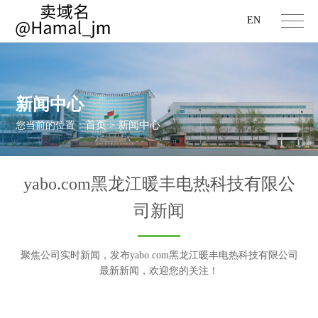
EN
新闻中心
首页
新闻中心
您当前的位置：
>
yabo.com黑龙江暖丰电热科技有限公
司新闻
聚焦公司实时新闻，发布yabo.com黑龙江暖丰电热科技有限公司
最新新闻，欢迎您的关注！