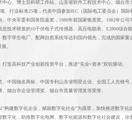
术中心、博士后科研工作站、山东省软件工程技术中心、烟台市大
1项、行业标准25项，代表中国参加IEC（国际电工委员会）国际
、中央军委和国务院嘉奖，1980年获国家银质奖。1982年公
息技术研发的10千伏电子式传感器、高压电能表、E2800综
、数字孪生电厂、配网自愈系统等达到国内领先，完成的国家重
果展。
，打造高科技产业创新投资平台，推进“实业+资本”双轮驱动。
奖、中国驰名商标、中国专利山东省明星企业、全国工人先锋号
牌、烟台市企业管理奖、烟台市质量管理奖等荣誉。
以“构建数字化企业，赋能数字化社会”为愿景，加快推进数字化
程数字化，助推数字化电网、数字化能源和数字化社会建设，珍