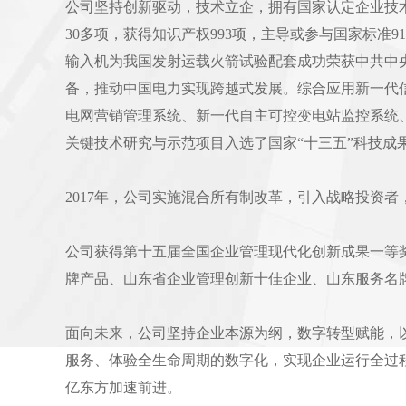
公司坚持创新驱动，技术立企，拥有国家认定企业技
30多项，获得知识产权993项，主导或参与国家标准9
输入机为我国发射运载火箭试验配套成功荣获中共中央
备，推动中国电力实现跨越式发展。综合应用新一代信
电网营销管理系统、新一代自主可控变电站监控系统
关键技术研究与示范项目入选了国家“十三五”科技成
2017年，公司实施混合所有制改革，引入战略投资者
公司获得第十五届全国企业管理现代化创新成果一等
牌产品、山东省企业管理创新十佳企业、山东服务名
面向未来，公司坚持企业本源为纲，数字转型赋能，
服务、体验全生命周期的数字化，实现企业运行全过
亿东方加速前进。