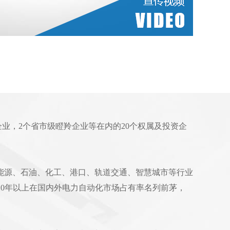
企业，2个省市级瞪羚企业等在内的20个权属及投资企
能源、石油、化工、港口、轨道交通、智慧城市等行业
续10年以上在国内外电力自动化市场占有率名列前茅，