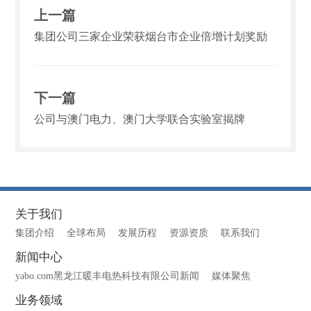
上一篇
集团公司三家企业荣获烟台市企业倍增计划奖励
下一篇
公司与澳门电力、澳门大学联合实验室揭牌
关于我们
集团介绍
全球布局
发展历程
资源资质
联系我们
新闻中心
yabo.com黑龙江暖丰电热科技有限公司新闻
媒体聚焦
业务领域