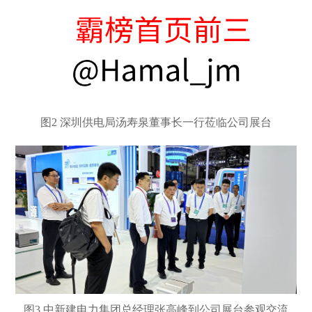
图
2 深圳供电局汤寿泉董事长一行莅临公司展台
图
3 中新建电力集团总经理张高峰到公司展台参观交流